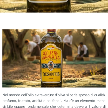
Nel mondo dell’olio extravergine d’oliva si parla spesso di qualità,
profumo, fruttato, acidità e polifenoli. Ma c’è un elemento meno
visibile eppure fondamentale che determina davvero il valore di