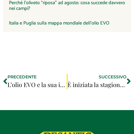
Perché l’oliveto “riposa” ad agosto: cosa succede davvero
nei campi?
Italia e Puglia sulla mappa mondiale dell’olio EVO
PRECEDENTE
SUCCESSIVO
L’olio EVO e la sua importanza per la salute del cuore
È iniziata la stagione degli asparagi: una ricetta semplice che esalta il gusto con l’olio extravergine d’oliva