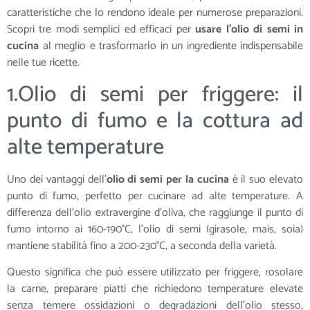
caratteristiche che lo rendono ideale per numerose preparazioni.
Scopri tre modi semplici ed efficaci per
usare l’olio di semi in
cucina
al meglio e trasformarlo in un ingrediente indispensabile
nelle tue ricette.
1.Olio di semi per friggere: il
punto di fumo e la cottura ad
alte temperature
Uno dei vantaggi dell’
olio di semi per la cucina
è il suo elevato
punto di fumo, perfetto per cucinare ad alte temperature. A
differenza dell’olio extravergine d’oliva, che raggiunge il punto di
fumo intorno ai 160-190°C, l’olio di semi (girasole, mais, soia)
mantiene stabilità fino a 200-230°C, a seconda della varietà.
Questo significa che può essere utilizzato per friggere, rosolare
la carne, preparare piatti che richiedono temperature elevate
senza temere ossidazioni o degradazioni dell’olio stesso,