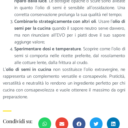
riparo dalla luce
. Le bottiglie opache o scure sono alleate
in quanto l’olio di semi è sensibile all’ossidazione. Una
corretta conservazione prolunga la sua qualità nel tempo;
Combinarlo strategicamente con altri oli
. Usare l’
olio di
semi per la cucina
quando il sapore neutro serve davvero,
ma non rinunciare all’EVO per i piatti dove il suo sapore
aggiunge valore;
Sperimentare dosi e temperature
. Scoprire come l’olio di
semi si comporta nelle ricette preferite, dal rosolamento
alle cotture lente, dalla frittura al crudo.
L’
olio di semi in cucina
non sostituisce l’olio extravergine, ne
rappresenta un complemento versatile e consapevole. Praticità,
versatilità e neutralità lo rendono un ingrediente perfetto per chi
cucina con consapevolezza e vuole ottenere il massimo da ogni
preparazione.
Condividi su: