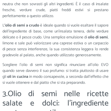
neutra che non sovrasti gli altri ingredienti. È il caso di insalate
fresche, verdure crude, piatti freddi estivi si prestano
perfettamente a questo utilizzo.
L
‘olio di semi a crudo
è ideale quando si vuole esaltare il sapore
dell’ingrediente di base, come un’insalata tenera, delle verdure
delicate o il pesce crudo. Una semplice emulsione di
olio di semi
,
limone e sale può valorizzare una caprese estiva o un carpaccio
di pesce senza interferenze, la sua consistenza leggera lo rende
gradevole al palato, anche quando utilizzato generosamente.
Scegliere l’olio di semi non significa rinunciare all’olio EVO
quando serve davvero il suo profumo: si tratta piuttosto di usare
gli
oli in cucina
in modo consapevole, a seconda dall’effetto che
si vuole ottenere e dal piatto che si sta preparando.
3.Olio di semi nelle ricette
salate e dolci: l’ingrediente