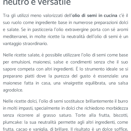
neutro e versatile
Tra gli utilizzi meno valorizzati dell’
olio di semi in cucina
c’è il
suo ruolo come ingrediente base in numerose preparazioni dolci
e salate. Se in pasticceria l’olio extravergine porta con sé aromi
mediterranei, in molte ricette la neutralità dell’olio di semi è un
vantaggio straordinario.
Nelle ricette salate, è possibile utilizzare l’olio di semi come base
per emulsioni, maionesi, salse e condimenti senza che il suo
sapore competa con altri ingredienti. È lo strumento ideale se si
preparano piatti dove la purezza del gusto è essenziale: una
maionese fatta in casa, una vinaigrette equilibrata, una salsa
agrodolce.
Nelle ricette dolci, l’olio di semi sostituisce brillantemente il burro
in molti impasti, specialmente in dolci che richiedono morbidezza
senza ricorrere al grasso saturo. Torte alla frutta, biscotti,
plumcake: la sua neutralità permette agli altri ingredienti, come
frutta, cacao e vaniglia, di brillare. Il risultato è un dolce soffice,