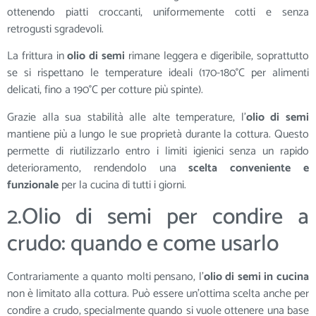
ottenendo piatti croccanti, uniformemente cotti e senza
retrogusti sgradevoli.
La frittura in
olio di semi
rimane leggera e digeribile, soprattutto
se si rispettano le temperature ideali (170-180°C per alimenti
delicati, fino a 190°C per cotture più spinte).
Grazie alla sua stabilità alle alte temperature, l’
olio di semi
mantiene più a lungo le sue proprietà durante la cottura. Questo
permette di riutilizzarlo entro i limiti igienici senza un rapido
deterioramento, rendendolo una
scelta conveniente e
funzionale
per la cucina di tutti i giorni.
2.Olio di semi per condire a
crudo: quando e come usarlo
Contrariamente a quanto molti pensano, l’
olio di semi in cucina
non è limitato alla cottura. Può essere un’ottima scelta anche per
condire a crudo, specialmente quando si vuole ottenere una base