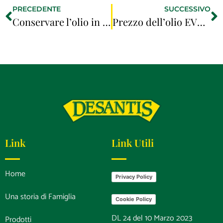
PRECEDENTE
SUCCESSIVO
Conservare l’olio in estate: come proteggerlo dal caldo
Prezzo dell’olio EVO: perché scegliere solo in base al costo può essere un errore
Link
Link Utili
Home
Privacy Policy
Una storia di Famiglia
Cookie Policy
DL 24 del 10 Marzo 2023
Prodotti