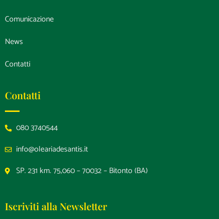
Comunicazione
News
Contatti
Contatti
080 3740544
info@oleariadesantis.it
SP. 231 km. 75,060 – 70032 – Bitonto (BA)
Iscriviti alla Newsletter