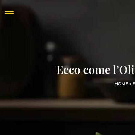
Ecco come l’Oli
HOME
»