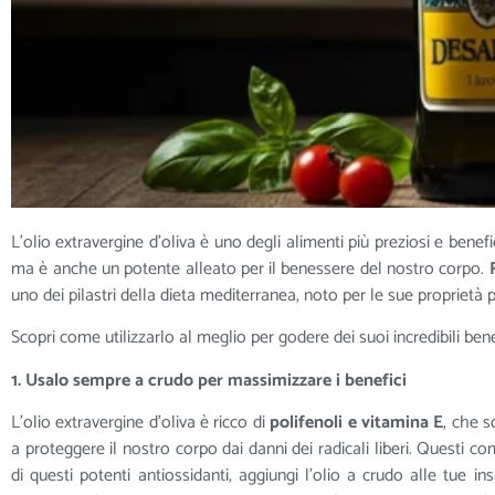
L’olio extravergine d’oliva è uno degli alimenti più preziosi e benefi
ma è anche un potente alleato per il benessere del nostro corpo.
R
uno dei pilastri della dieta mediterranea, noto per le sue proprietà pr
Scopri come utilizzarlo al meglio per godere dei suoi incredibili bene
1. Usalo sempre a crudo per massimizzare i benefici
L’olio extravergine d’oliva è ricco di
polifenoli e vitamina E
, che s
a proteggere il nostro corpo dai danni dei radicali liberi. Questi co
di questi potenti antiossidanti, aggiungi l’olio a crudo alle tue i