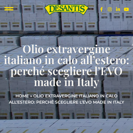
Olio extravergine
italiano in calo all’estero:
perché scegliere l’EVO
made in Italy
HOME
»
OLIO EXTRAVERGINE ITALIANO IN CALO
ALL’ESTERO: PERCHÉ SCEGLIERE L’EVO MADE IN ITALY