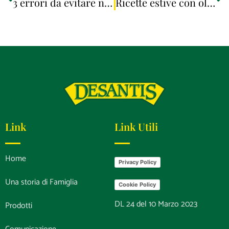
3 errori da evitare nella preparazione del sugo al pomodoro
Ricette estive con olio EVO: 3 classici facili
Link
Link Utili
Home
Privacy Policy
Una storia di Famiglia
Cookie Policy
DL 24 del 10 Marzo 2023
Prodotti