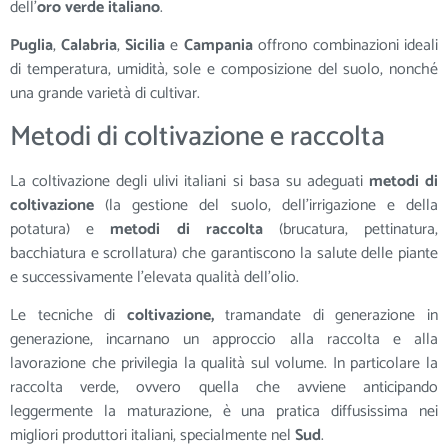
dell’
oro verde italiano
.
Puglia
,
Calabria
,
Sicilia
e
Campania
offrono combinazioni ideali
di temperatura, umidità, sole e composizione del suolo, nonché
una grande varietà di cultivar.
Metodi di coltivazione e raccolta
La coltivazione degli ulivi italiani si basa su adeguati
metodi di
coltivazione
(la gestione del suolo, dell’irrigazione e della
potatura) e
metodi di raccolta
(brucatura, pettinatura,
bacchiatura e scrollatura) che garantiscono la salute delle piante
e successivamente l’elevata qualità dell’olio.
Le tecniche di
coltivazione,
tramandate di generazione in
generazione, incarnano un approccio alla raccolta e alla
lavorazione che privilegia la qualità sul volume. In particolare la
raccolta verde, ovvero quella che avviene anticipando
leggermente la maturazione, è una pratica diffusissima nei
migliori produttori italiani, specialmente nel
Sud
.