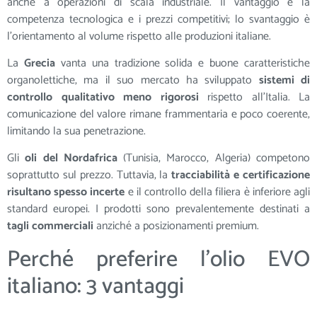
anche a operazioni di scala industriale. Il vantaggio è la
competenza tecnologica e i prezzi competitivi; lo svantaggio è
l’orientamento al volume rispetto alle produzioni italiane.
La
Grecia
vanta una tradizione solida e buone caratteristiche
organolettiche, ma il suo mercato ha sviluppato
sistemi di
controllo qualitativo meno rigorosi
rispetto all’Italia. La
comunicazione del valore rimane frammentaria e poco coerente,
limitando la sua penetrazione.
Gli
oli del Nordafrica
(Tunisia, Marocco, Algeria) competono
soprattutto sul prezzo. Tuttavia, la
tracciabilità e certificazione
risultano spesso incerte
e il controllo della filiera è inferiore agli
standard europei. I prodotti sono prevalentemente destinati a
tagli commerciali
anziché a posizionamenti premium.
Perché preferire l’olio EVO
italiano: 3 vantaggi