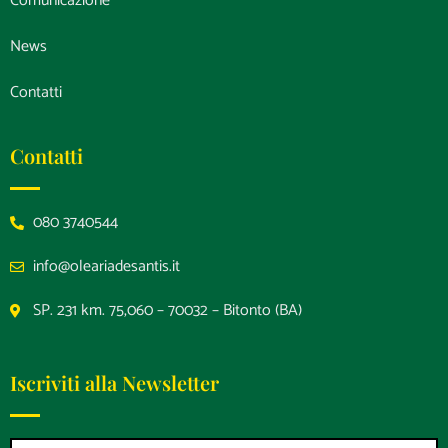
Comunicazione
News
Contatti
Contatti
080 3740544
info@oleariadesantis.it
SP. 231 km. 75,060 – 70032 – Bitonto (BA)
Iscriviti alla Newsletter