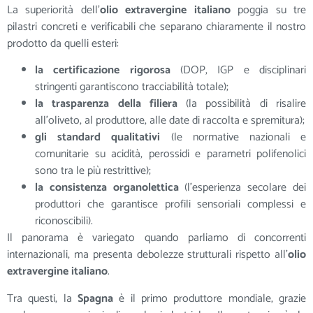
La superiorità dell’
olio extravergine italiano
poggia su tre
pilastri concreti e verificabili che separano chiaramente il nostro
prodotto da quelli esteri:
la certificazione rigorosa
(DOP, IGP e disciplinari
stringenti garantiscono tracciabilità totale);
la trasparenza della filiera
(la possibilità di risalire
all’oliveto, al produttore, alle date di raccolta e spremitura);
gli standard qualitativi
(le normative nazionali e
comunitarie su acidità, perossidi e parametri polifenolici
sono tra le più restrittive);
la consistenza organolettica
(l’esperienza secolare dei
produttori che garantisce profili sensoriali complessi e
riconoscibili).
Il panorama è variegato quando parliamo di concorrenti
internazionali, ma presenta debolezze strutturali rispetto all’
olio
extravergine italiano
.
Tra questi, la
Spagna
è il primo produttore mondiale, grazie