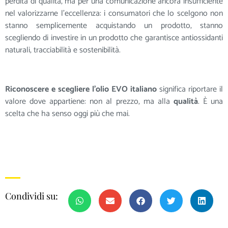
perdita di qualità, ma per una comunicazione ancora insufficiente
nel valorizzarne l’eccellenza: i consumatori che lo scelgono non
stanno semplicemente acquistando un prodotto, stanno
scegliendo di investire in un prodotto che garantisce antiossidanti
naturali, tracciabilità e sostenibilità.
Riconoscere e scegliere l’olio EVO italiano
significa riportare il
valore dove appartiene: non al prezzo, ma alla
qualità
. È una
scelta che ha senso oggi più che mai.
Condividi su: