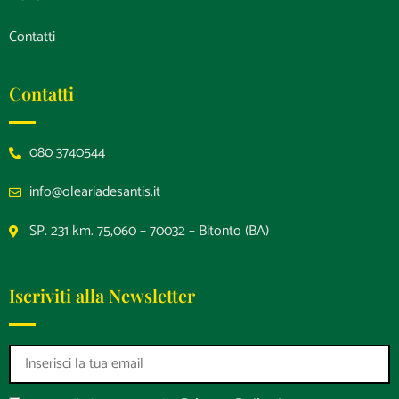
Contatti
Contatti
080 3740544
info@oleariadesantis.it
SP. 231 km. 75,060 – 70032 – Bitonto (BA)
Iscriviti alla Newsletter